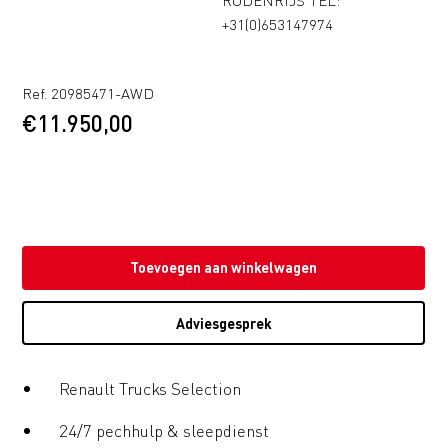
+31(0)653147974
Ref. 20985471-AWD
€
11.950,00
Toevoegen aan winkelwagen
Adviesgesprek
Renault Trucks Selection
24/7 pechhulp & sleepdienst