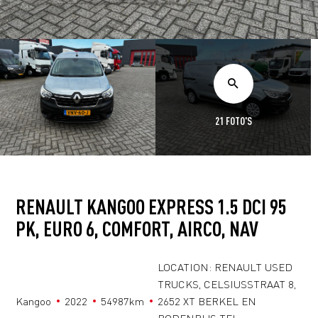
21 FOTO'S
RENAULT KANGOO EXPRESS 1.5 DCI 95
PK, EURO 6, COMFORT, AIRCO, NAV
LOCATION: RENAULT USED
TRUCKS, CELSIUSSTRAAT 8,
Kangoo
2022
54987km
2652 XT BERKEL EN
RODENRIJS TEL: