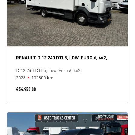
RENAULT D 12 240 DTI 5, LOW, EURO 6, 4×2,
D 12 240 DTI 5, Low, Euro 6, 4x2,
2023
102800 km
€
54.950,00