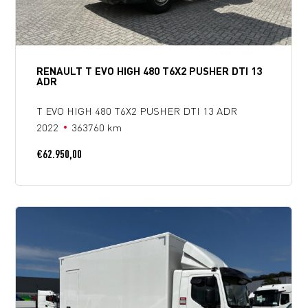
RENAULT T EVO HIGH 480 T6X2 PUSHER DTI 13
ADR
T EVO HIGH 480 T6X2 PUSHER DTI 13 ADR
2022
363760 km
€
62.950,00