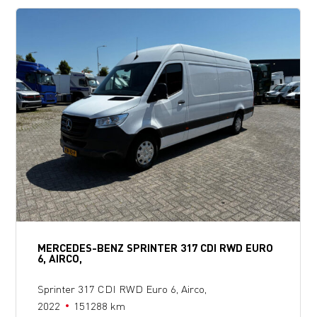
MERCEDES-BENZ SPRINTER 317 CDI RWD EURO
6, AIRCO,
Sprinter 317 CDI RWD Euro 6, Airco,
2022
151288 km