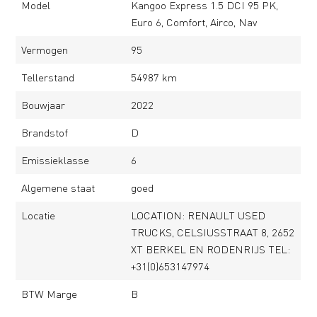
Model
Kangoo Express 1.5 DCI 95 PK,
Euro 6, Comfort, Airco, Nav
Vermogen
95
Tellerstand
54987 km
Bouwjaar
2022
Brandstof
D
Emissieklasse
6
Algemene staat
goed
Locatie
LOCATION: RENAULT USED
TRUCKS, CELSIUSSTRAAT 8, 2652
XT BERKEL EN RODENRIJS TEL:
+31(0)653147974
BTW Marge
B