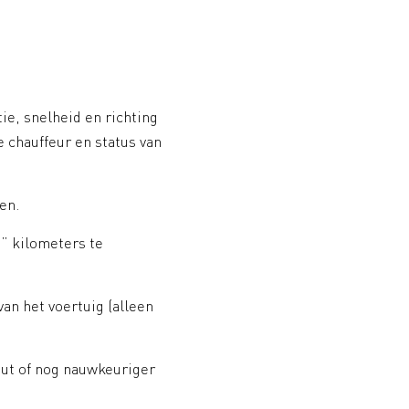
tie, snelheid en richting
e chauffeur en status van
en.
” kilometers te
van het voertuig (alleen
ut of nog nauwkeuriger