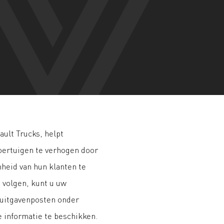
ault Trucks, helpt
voertuigen te verhogen door
nheid van hun klanten te
 volgen, kunt u uw
e uitgavenposten onder
e informatie te beschikken.