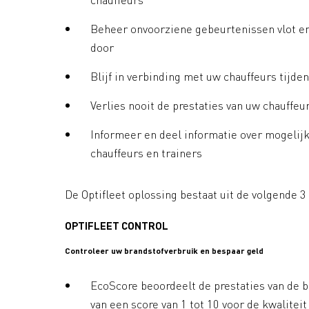
Beheer onvoorziene gebeurtenissen vlot en
door
Blijf in verbinding met uw chauffeurs tijd
Verlies nooit de prestaties van uw chauffeur
Informeer en deel informatie over mogelij
chauffeurs en trainers
De Optifleet oplossing bestaat uit de volgende 
OPTIFLEET CONTROL
Controleer uw brandstofverbruik en bespaar geld
EcoScore beoordeelt de prestaties van de 
van een score van 1 tot 10 voor de kwalitei