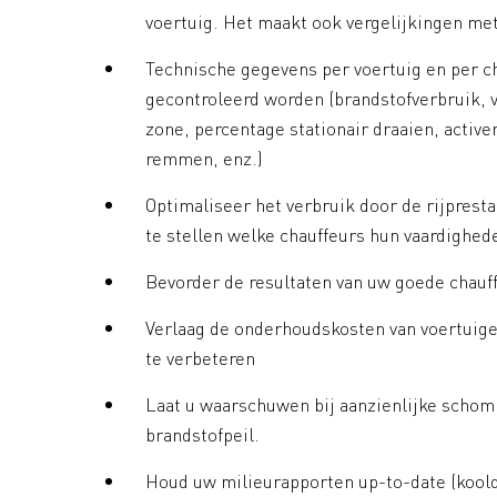
voertuig. Het maakt ook vergelijkingen met
Technische gegevens per voertuig en per ch
gecontroleerd worden (brandstofverbruik, v
zone, percentage stationair draaien, active
remmen, enz.)
Optimaliseer het verbruik door de rijpresta
te stellen welke chauffeurs hun vaardighe
Bevorder de resultaten van uw goede chauf
Verlaag de onderhoudskosten van voertuige
te verbeteren
Laat u waarschuwen bij aanzienlijke schom
brandstofpeil.
Houd uw milieurapporten up-to-date (koold