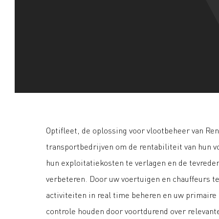
Optifleet, de oplossing voor vlootbeheer van Ren
transportbedrijven om de rentabiliteit van hun 
hun exploitatiekosten te verlagen en de tevrede
verbeteren. Door uw voertuigen en chauffeurs te
activiteiten in real time beheren en uw primair
controle houden door voortdurend over relevant