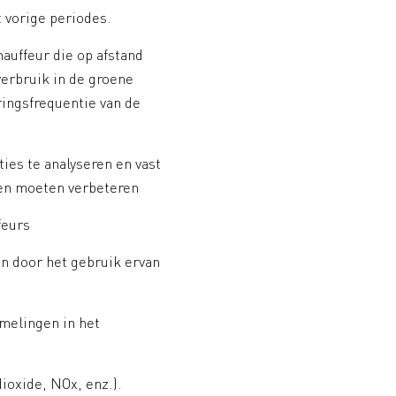
 vorige periodes.
auffeur die op afstand
erbruik in de groene
ringsfrequentie van de
ties te analyseren en vast
den moeten verbeteren
feurs
n door het gebruik ervan
melingen in het
ioxide, NOx, enz.).