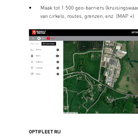
Maak tot 1.500 geo-barriers (kruisingswaa
van cirkels, routes, grenzen, enz. (MAP +).
OPTIFLEET RIJ