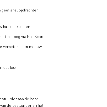
 geef snel opdrachten
ens hun opdrachten
 uit het oog via Eco Score
ke verbeteringen met uw
3 modules:
bestuurder aan de hand
t van de bestuurder en het