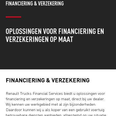
FINANCIERING & VERZEKERING
OPLOSSINGEN VOOR FINANCIERING EN
VERZEKERINGEN OP MAAT
FINANCIERING & VERZEKERING
Renault Trucks Financial Services biedt u oplossingen voor
financiering en verzekeringen op maat, direct bij uw dealer.
Wij kennen uw werkgebied met al zijn bijzonderheden.
Daardoor kunnen wij u als koper van een gebruikt voertuig
betrouwbare diensten aanbieden, afgestemd op uw situatie.