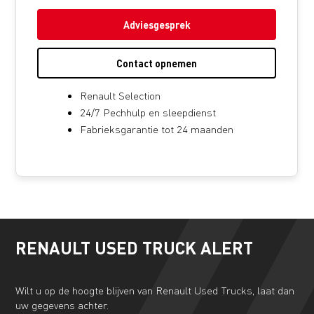
Adviesgesprek
Contact opnemen
Renault Selection
24/7 Pechhulp en sleepdienst
Fabrieksgarantie tot 24 maanden
RENAULT USED TRUCK ALERT
Wilt u op de hoogte blijven van Renault Used Trucks, laat dan
uw gegevens achter.