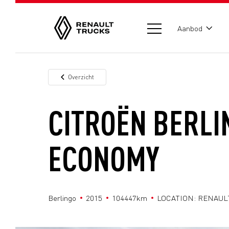
Aanbod
Overzicht
CITROËN BERLIN
ECONOMY
Berlingo
2015
104447km
LOCATION: RENAULT