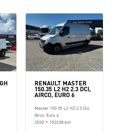
IGH
RENAULT MASTER
150.35 L2 H2 2.3 DCI,
AIRCO, EURO 6
Master 150.35 L2 H2 2.3 Dci,
Airco, Euro 6
2020
153238 km