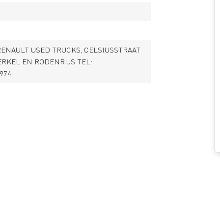
RENAULT USED TRUCKS, CELSIUSSTRAAT
BERKEL EN RODENRIJS TEL:
7974