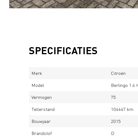
SPECIFICATIES
Merk
Citroën
Model
Berlingo 1.6
Vermogen
75
Tellerstand
104447 km
Bouwjaar
2015
Brandstof
D