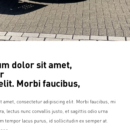
m dolor sit amet,
r
elit. Morbi faucibus,
 amet, consectetur adipiscing elit. Morbi faucibus, mi
a, lectus nunc convallis justo, et sagittis odio urna
am tempor lacus purus, id sollicitudin ex semper at.