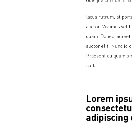
Quisque congue urna
lacus rutrum, at port
auctor. Vivamus velit 
quam. Donec laoreet c
auctor elit. Nunc id 
Praesent eu quam orci
nulla
Lorem ipsu
consectetu
adipiscing 