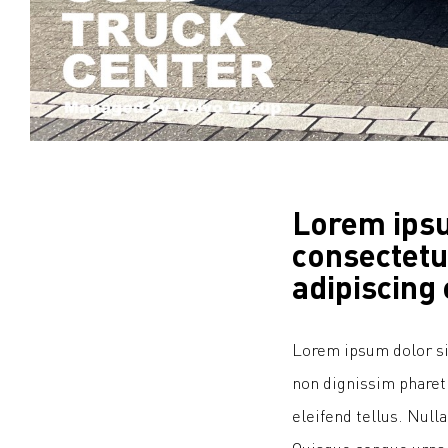
Lorem ipsu
consectetu
adipiscing 
Lorem ipsum dolor sit
non dignissim pharetr
eleifend tellus. Null