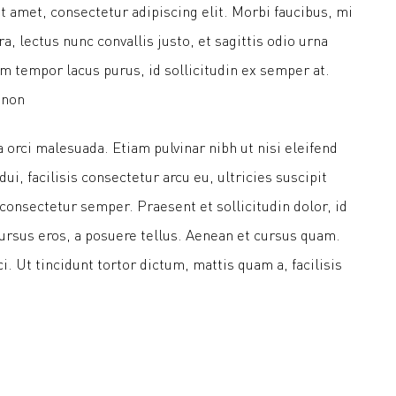
 amet, consectetur adipiscing elit. Morbi faucibus, mi
a, lectus nunc convallis justo, et sagittis odio urna
am tempor lacus purus, id sollicitudin ex semper at.
 non
a orci malesuada. Etiam pulvinar nibh ut nisi eleifend
dui, facilisis consectetur arcu eu, ultricies suscipit
onsectetur semper. Praesent et sollicitudin dolor, id
cursus eros, a posuere tellus. Aenean et cursus quam.
. Ut tincidunt tortor dictum, mattis quam a, facilisis