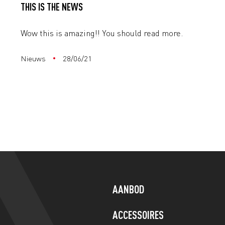
THIS IS THE NEWS
Wow this is amazing!! You should read more.
d
Nieuws
28/06/21
AANBOD
ACCESSOIRES