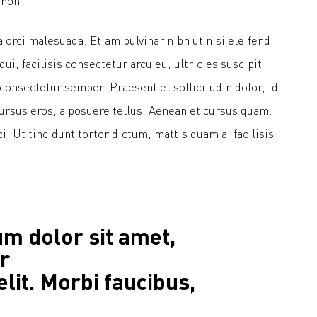
 non
a orci malesuada. Etiam pulvinar nibh ut nisi eleifend
dui, facilisis consectetur arcu eu, ultricies suscipit
onsectetur semper. Praesent et sollicitudin dolor, id
cursus eros, a posuere tellus. Aenean et cursus quam.
. Ut tincidunt tortor dictum, mattis quam a, facilisis
m dolor sit amet,
r
elit. Morbi faucibus,