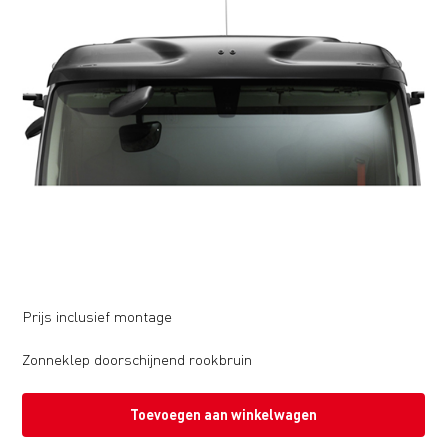
Prijs inclusief montage
Zonneklep doorschijnend rookbruin
Toevoegen aan winkelwagen