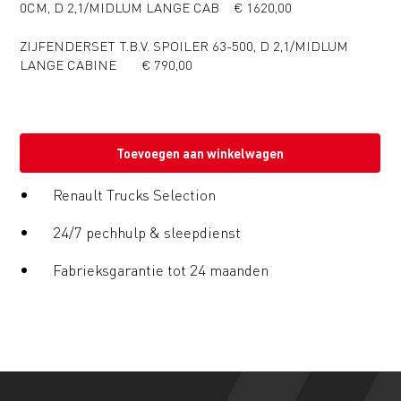
0CM, D 2,1/MIDLUM LANGE CAB € 1620,00
ZIJFENDERSET T.B.V. SPOILER 63-500, D 2,1/MIDLUM
LANGE CABINE € 790,00
Toevoegen aan winkelwagen
Renault Trucks Selection
24/7 pechhulp & sleepdienst
Fabrieksgarantie tot 24 maanden