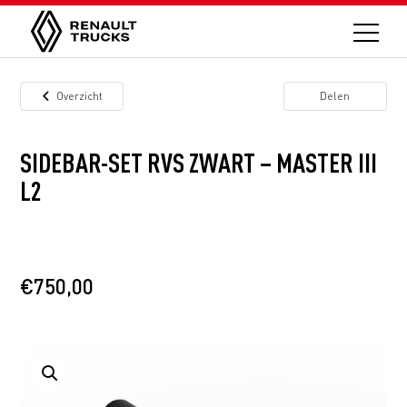
Overzicht
Delen
SIDEBAR-SET RVS ZWART – MASTER III
L2
€
750,00