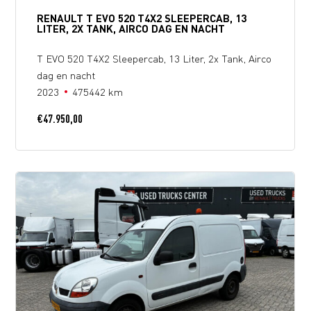
RENAULT T EVO 520 T4X2 SLEEPERCAB, 13
LITER, 2X TANK, AIRCO DAG EN NACHT
T EVO 520 T4X2 Sleepercab, 13 Liter, 2x Tank, Airco
dag en nacht
2023
475442 km
€
47.950,00