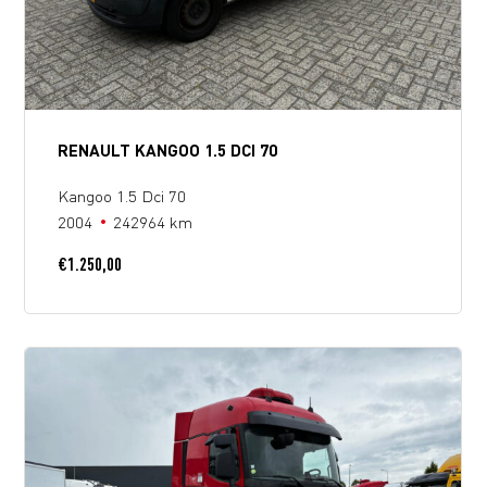
RENAULT KANGOO 1.5 DCI 70
Kangoo 1.5 Dci 70
2004
242964 km
€
1.250,00