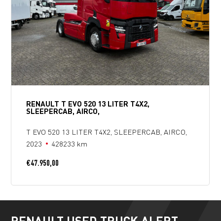
RENAULT T EVO 520 13 LITER T4X2,
SLEEPERCAB, AIRCO,
T EVO 520 13 LITER T4X2, SLEEPERCAB, AIRCO,
2023
428233 km
€
47.950,00
RENAULT USED TRUCK ALERT