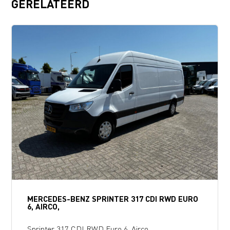
GERELATEERD
MERCEDES-BENZ SPRINTER 317 CDI RWD EURO
6, AIRCO,
Sprinter 317 CDI RWD Euro 6, Airco,