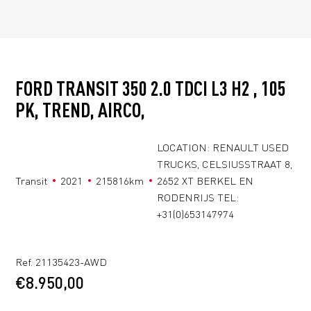
FORD TRANSIT 350 2.0 TDCI L3 H2 , 105
PK, TREND, AIRCO,
LOCATION: RENAULT USED
TRUCKS, CELSIUSSTRAAT 8,
Transit
2021
215816km
2652 XT BERKEL EN
RODENRIJS TEL:
+31(0)653147974
Ref. 21135423-AWD
€
8.950,00