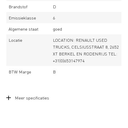
Brandstof
D
Emissieklasse
6
Algemene staat
goed
Locatie
LOCATION: RENAULT USED
TRUCKS, CELSIUSSTRAAT 8, 2652
XT BERKEL EN RODENRIJS TEL:
+31(0)653147974
BTW Marge
B
Meer specificaties