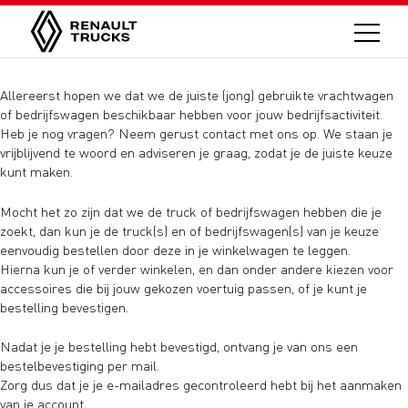
Allereerst hopen we dat we de juiste (jong) gebruikte vrachtwagen
of bedrijfswagen beschikbaar hebben voor jouw bedrijfsactiviteit.
Heb je nog vragen? Neem gerust contact met ons op. We staan je
vrijblijvend te woord en adviseren je graag, zodat je de juiste keuze
kunt maken.
Mocht het zo zijn dat we de truck of bedrijfswagen hebben die je
zoekt, dan kun je de truck(s) en of bedrijfswagen(s) van je keuze
eenvoudig bestellen door deze in je winkelwagen te leggen.
Hierna kun je of verder winkelen, en dan onder andere kiezen voor
accessoires die bij jouw gekozen voertuig passen, of je kunt je
bestelling bevestigen.
Nadat je je bestelling hebt bevestigd, ontvang je van ons een
bestelbevestiging per mail.
Zorg dus dat je je e-mailadres gecontroleerd hebt bij het aanmaken
van je account.